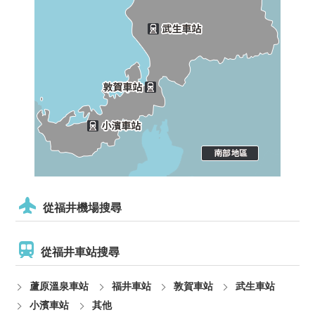
從福井機場搜尋
從福井車站搜尋
蘆原溫泉車站
福井車站
敦賀車站
武生車站
小濱車站
其他