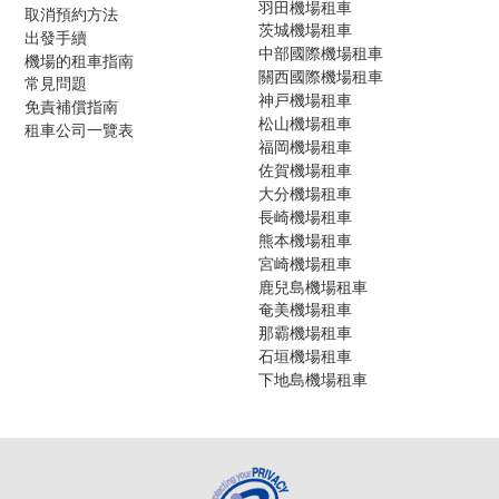
羽田機場租車
取消預約方法
茨城機場租車
出發手續
中部國際機場租車
機場的租車指南
關西國際機場租車
常見問題
神戸機場租車
免責補償指南
松山機場租車
租車公司一覽表
福岡機場租車
佐賀機場租車
大分機場租車
長崎機場租車
熊本機場租車
宮崎機場租車
鹿兒島機場租車
奄美機場租車
那霸機場租車
石垣機場租車
下地島機場租車