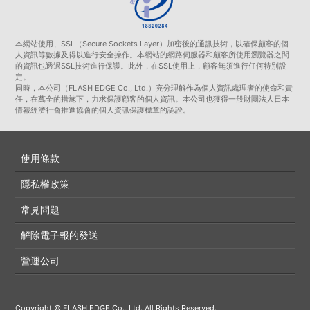
本網站使用、SSL（Secure Sockets Layer）加密後的通訊技術，以確保顧客的個
人資訊等數據及得以進行安全操作。本網站的網路伺服器和顧客所使用瀏覽器之間
的資訊也透過SSL技術進行保護。此外，在SSL使用上，顧客無須進行任何特別設
定。
同時，本公司（FLASH EDGE Co., Ltd.）充分理解作為個人資訊處理者的使命和責
任，在萬全的措施下，力求保護顧客的個人資訊。本公司也獲得一般財團法人日本
情報經濟社會推進協會的個人資訊保護標章的認證。
使用條款
隱私權政策
常見問題
解除電子報的發送
營運公司
Copyright © FLASH EDGE Co., Ltd. All Rights Reserved.