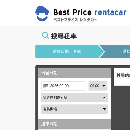
搜尋租車
選擇日期、區域
選
出發日期
搜尋結
還車日期