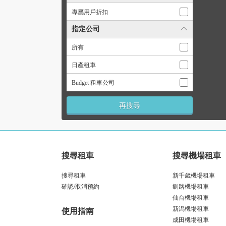
專屬用戶折扣
指定公司
所有
日產租車
Budget 租車公司
搜尋租車
搜尋機場租車
搜尋租車
新千歲機場租車
確認/取消預約
釧路機場租車
仙台機場租車
新潟機場租車
使用指南
成田機場租車