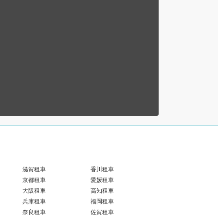
滋賀租車
香川租車
京都租車
愛媛租車
大阪租車
高知租車
兵庫租車
福岡租車
奈良租車
佐賀租車