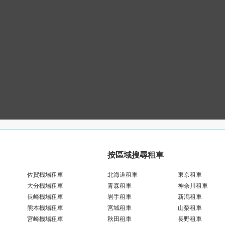
按區域搜尋租車
佐賀機場租車
北海道租車
東京租車
大分機場租車
青森租車
神奈川租車
長崎機場租車
岩手租車
新潟租車
熊本機場租車
宮城租車
山梨租車
宮崎機場租車
秋田租車
長野租車