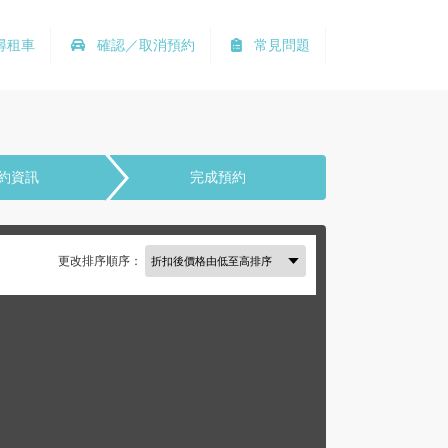
尋租車
確認／取消預約
常見問題
約資訊
完成預約
更改排序順序：