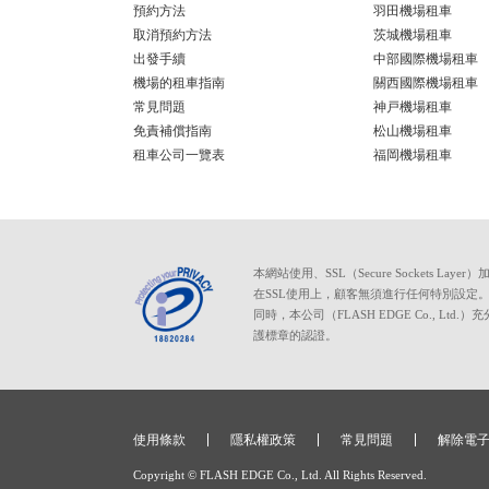
預約方法
羽田機場租車
取消預約方法
茨城機場租車
出發手續
中部國際機場租車
機場的租車指南
關西國際機場租車
常見問題
神戸機場租車
免責補償指南
松山機場租車
租車公司一覽表
福岡機場租車
本網站使用、SSL（Secure Socke
在SSL使用上，顧客無須進行任何特別設定
同時，本公司（FLASH EDGE Co.
護標章的認證。
使用條款
隱私權政策
常見問題
解除電
Copyright © FLASH EDGE Co., Ltd. All Rights Reserved.